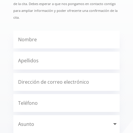
de la cita. Debes esperar a que nos pongamos en contacto contigo
para ampliar información y poder ofrecerte una confirmación de la
cita.