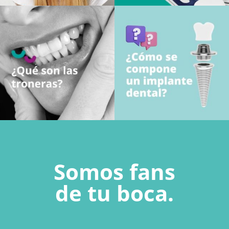
Somos fans
de tu boca.