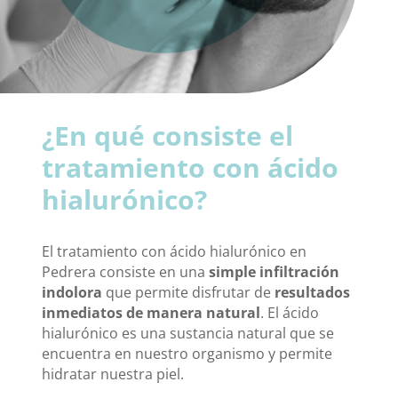
¿En qué consiste el
tratamiento con ácido
hialurónico?
El tratamiento con ácido hialurónico en
Pedrera consiste en una
simple infiltración
indolora
que permite disfrutar de
resultados
inmediatos de manera natural
. El ácido
hialurónico es una sustancia natural que se
encuentra en nuestro organismo y permite
hidratar nuestra piel.