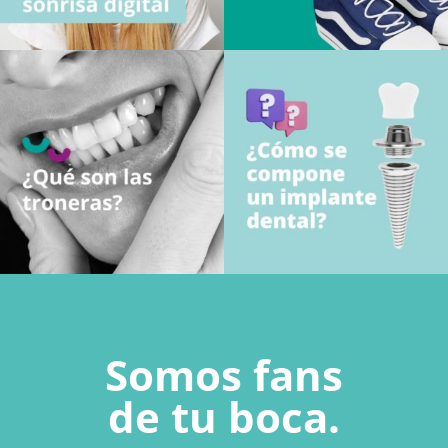
Somos fans
de tu boca.