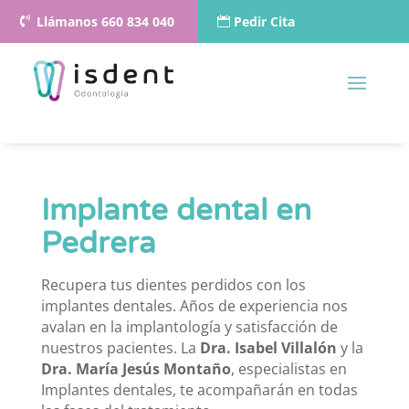
Llámanos 660 834 040
Pedir Cita
Implante dental en
Pedrera
Recupera tus dientes perdidos con los
implantes dentales. Años de experiencia nos
avalan en la implantología y satisfacción de
nuestros pacientes.
La
Dra. Isabel Villalón
y la
Dra. María Jesús Montaño
, e
specialistas en
Implantes dentales, te acompañarán en todas