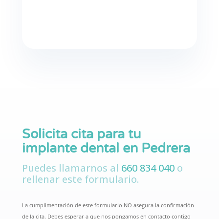
Sociedad Española de Odontología Digital
y Nuevas Tecnologías (SOCE).
Solicita cita para tu
implante dental en Pedrera
Puedes llamarnos al
660 834 040
o
rellenar este formulario.
La cumplimentación de este formulario NO asegura la confirmación
de la cita. Debes esperar a que nos pongamos en contacto contigo