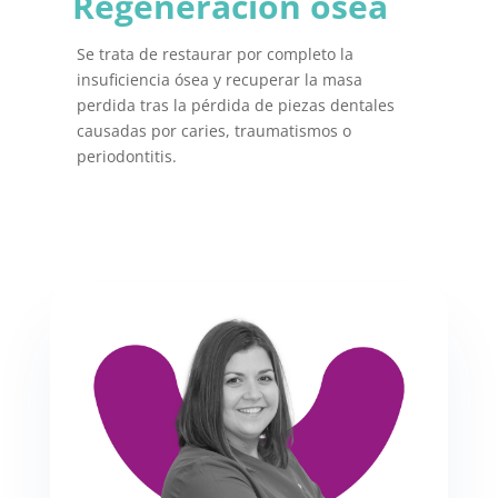
Regeneración ósea
Se trata de restaurar por completo la
insuficiencia ósea y recuperar la masa
perdida tras la pérdida de piezas dentales
causadas por caries, traumatismos o
periodontitis.
Dra. Isabel Villalón
Caballero
Licenciada en Odontología por la
Universidad de Granada, gestiona y dirige