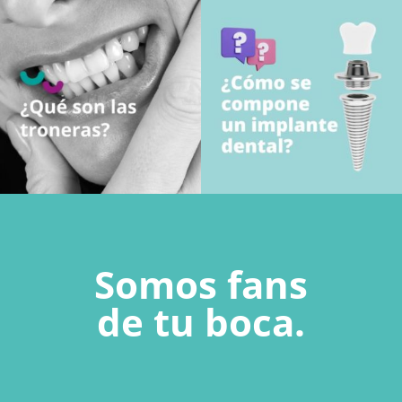
Somos fans
de tu boca.