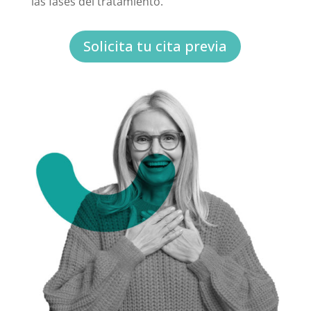
las fases del tratamiento.
Solicita tu cita previa