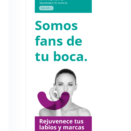
Somos
fans de
tu boca.