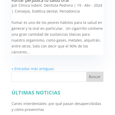
Fumar perjudica tu salud oral
por
Clínica Isdent. Dentista Pedrera
|
19 - Abr - 2024
|
Consejos
,
Estética dental
,
Periodoncia
Fumar es uno de los peores hábitos para la salud en
general y la oral en particular. Un cigarrillo contiene
una gran cantidad de sustancias tóxicas para
nuestro organismo, como gases, metales, alquitrán,
entre otros. Solo con decir que el 90% de los
cánceres...
« Entradas más antiguas
Buscar
ÚLTIMAS NOTICIAS
Caries interdentales: por qué pasan desapercibidas
y cómo prevenirlas