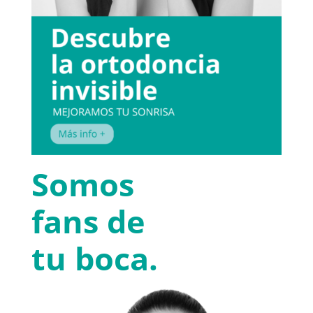
Somos
fans de
tu boca.