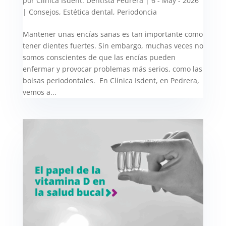
por
Clínica Isdent. Dentista Pedrera
|
6 - May - 2026
|
Consejos
,
Estética dental
,
Periodoncia
Mantener unas encías sanas es tan importante como
tener dientes fuertes. Sin embargo, muchas veces no
somos conscientes de que las encías pueden
enfermar y provocar problemas más serios, como las
bolsas periodontales. En Clínica Isdent, en Pedrera,
vemos a...