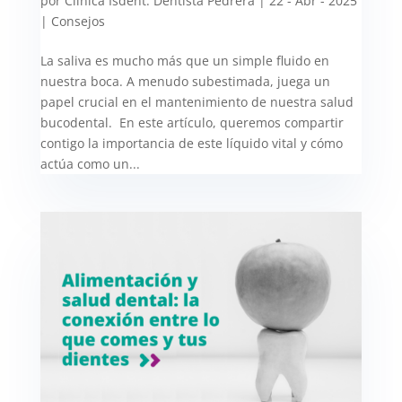
por
Clínica Isdent. Dentista Pedrera
|
22 - Abr - 2025
|
Consejos
La saliva es mucho más que un simple fluido en
nuestra boca. A menudo subestimada, juega un
papel crucial en el mantenimiento de nuestra salud
bucodental. En este artículo, queremos compartir
contigo la importancia de este líquido vital y cómo
actúa como un...