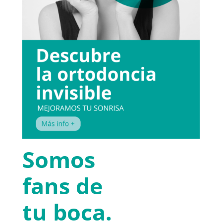
Somos
fans de
tu boca.