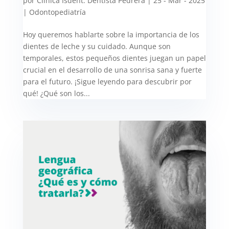
por
Clínica Isdent. Dentista Pedrera
|
25 - Mar - 2025
|
Odontopediatría
Hoy queremos hablarte sobre la importancia de los
dientes de leche y su cuidado. Aunque son
temporales, estos pequeños dientes juegan un papel
crucial en el desarrollo de una sonrisa sana y fuerte
para el futuro. ¡Sigue leyendo para descubrir por
qué! ¿Qué son los...