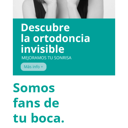
Somos
fans de
tu boca.