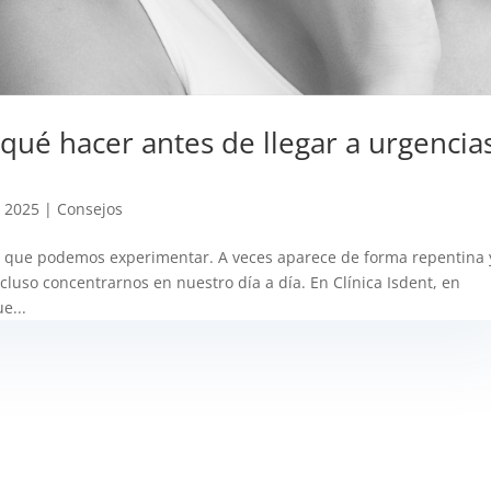
qué hacer antes de llegar a urgencia
- 2025
|
Consejos
s que podemos experimentar. A veces aparece de forma repentina 
luso concentrarnos en nuestro día a día. En Clínica Isdent, en
e...