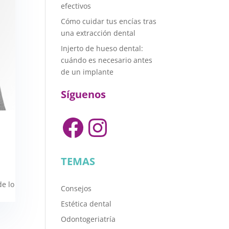
efectivos
Cómo cuidar tus encías tras
una extracción dental
Injerto de hueso dental:
cuándo es necesario antes
de un implante
Síguenos
Facebook
Instagram
TEMAS
de lo
Consejos
Estética dental
Odontogeriatría