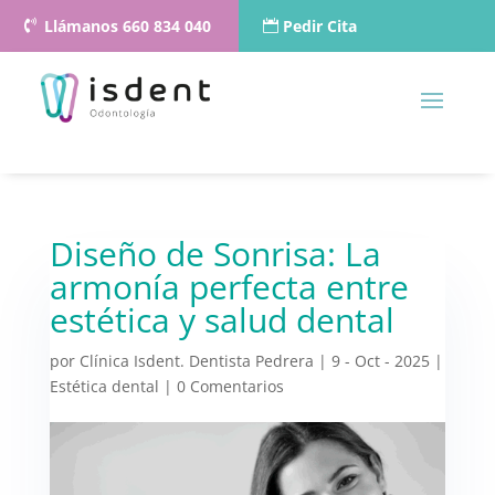
Llámanos 660 834 040
Pedir Cita
Diseño de Sonrisa: La
armonía perfecta entre
estética y salud dental
por
Clínica Isdent. Dentista Pedrera
|
9 - Oct - 2025
|
Estética dental
|
0 Comentarios