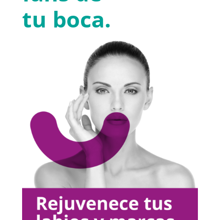
tu boca.