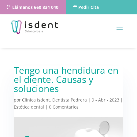
Llámanos 660 834 040
Pedir Cita
Tengo una hendidura en
el diente. Causas y
soluciones
por
Clínica Isdent. Dentista Pedrera
|
9 - Abr - 2023
|
Estética dental
|
0 Comentarios