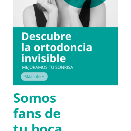
Somos
fans de
tu boca.