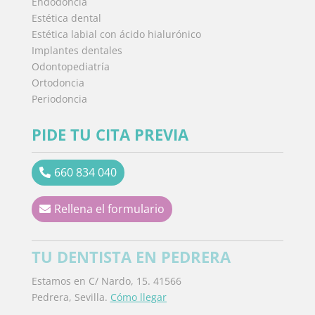
Endodoncia
Estética dental
Estética labial con ácido hialurónico
Implantes dentales
Odontopediatría
Ortodoncia
Periodoncia
PIDE TU CITA PREVIA
660 834 040
Rellena el formulario
TU DENTISTA EN PEDRERA
Estamos en C/ Nardo, 15. 41566
Pedrera, Sevilla.
Cómo llegar