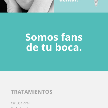
Somos fans
de tu boca.
TRATAMIENTOS
Cirugía oral