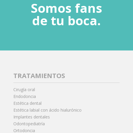
Somos fans
de tu boca.
TRATAMIENTOS
Cirugía oral
Endodoncia
Estética dental
Estética labial con ácido hialurónico
Implantes dentales
Odontopediatría
Ortodoncia