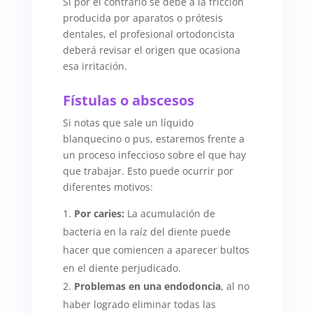
Si por el contrario se debe a la fricción
producida por aparatos o prótesis
dentales, el profesional ortodoncista
deberá revisar el origen que ocasiona
esa irritación.
Fístulas o abscesos
Si notas que sale un líquido
blanquecino o pus, estaremos frente a
un proceso infeccioso sobre el que hay
que trabajar. Esto puede ocurrir por
diferentes motivos:
Por caries:
La acumulación de
bacteria en la raíz del diente puede
hacer que comiencen a aparecer bultos
en el diente perjudicado.
Problemas en una endodoncia
, al no
haber logrado eliminar todas las