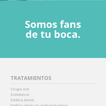
Somos fans
de tu boca.
TRATAMIENTOS
Cirugía oral
Endodoncia
Estética dental
Estética labial con ácido hialurónico