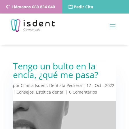
Llámanos 660 834 040
Pedir Cita
Tengo un bulto en la
encía, ¿qué me pasa?
por
Clínica Isdent. Dentista Pedrera
|
17 - Oct - 2022
|
Consejos
,
Estética dental
|
0 Comentarios