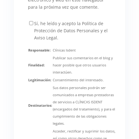
para la próxima vez que comente.
Sí, he leído y acepto la Política de
Protección de Datos Personales y el
Aviso Legal.
Responsable:
Clínicas Isdent
Publicar sus comentarios en el blog y
Finalidad:
hacer posible que otros usuarios
interactúen.
Legitimación:
Consentimiento del interesado.
Sus datos personales podrán ser
comunicados a empresas prestadoras
de servicios a CLÍNICAS ISDENT
Destinatarios:
(encargados del tratamiento), y para el
cumplimiento de las obligaciones
legales.
Acceder, rectificar y suprimir los datos,
así como otros derechos como se