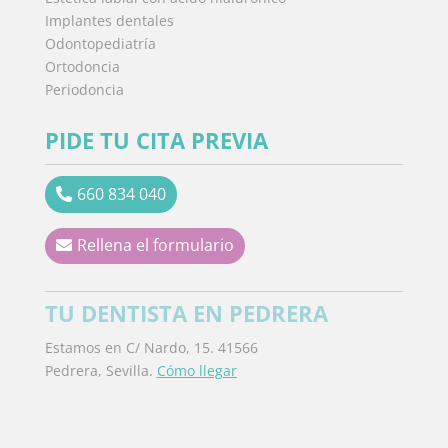
Implantes dentales
Odontopediatría
Ortodoncia
Periodoncia
PIDE TU CITA PREVIA
660 834 040
Rellena el formulario
TU DENTISTA EN PEDRERA
Estamos en C/ Nardo, 15. 41566
Pedrera, Sevilla.
Cómo llegar