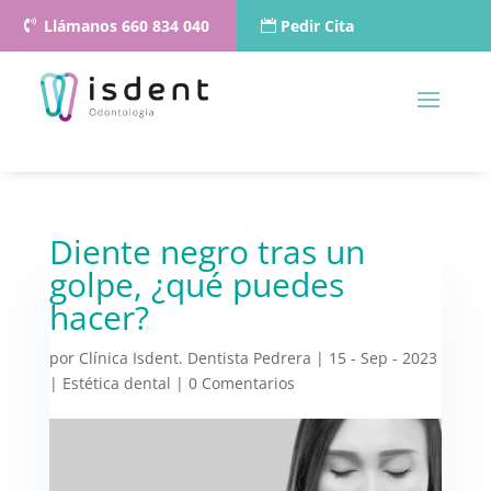
Llámanos 660 834 040
Pedir Cita
Diente negro tras un
golpe, ¿qué puedes
hacer?
por
Clínica Isdent. Dentista Pedrera
|
15 - Sep - 2023
|
Estética dental
|
0 Comentarios