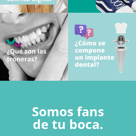
Somos fans
de tu boca.