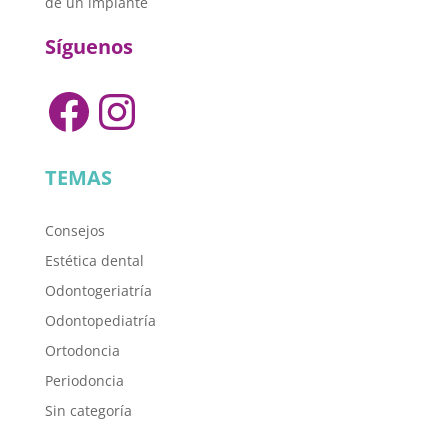
de un implante
Síguenos
Facebook
Instagram
TEMAS
Consejos
Estética dental
Odontogeriatría
Odontopediatría
Ortodoncia
Periodoncia
Sin categoría