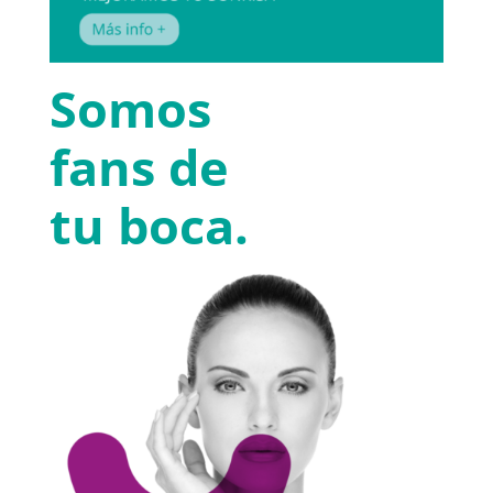
Somos
fans de
tu boca.