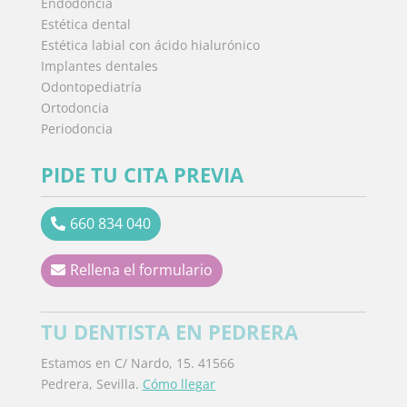
Endodoncia
Estética dental
Estética labial con ácido hialurónico
Implantes dentales
Odontopediatría
Ortodoncia
Periodoncia
PIDE TU CITA PREVIA
660 834 040
Rellena el formulario
TU DENTISTA EN PEDRERA
Estamos en C/ Nardo, 15. 41566
Pedrera, Sevilla.
Cómo llegar