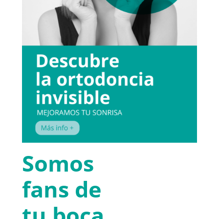
Somos
fans de
tu boca.