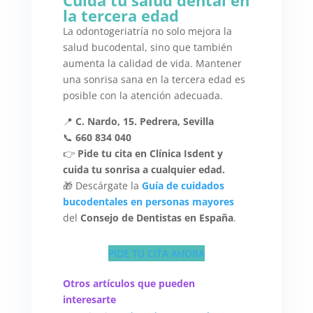
Cuida tu salud dental en
la tercera edad
La odontogeriatría no solo mejora la
salud bucodental, sino que también
aumenta la calidad de vida. Mantener
una sonrisa sana en la tercera edad es
posible con la atención adecuada.
📍
C. Nardo, 15. Pedrera, Sevilla
📞
660 834 040
👉
Pide tu cita en Clínica Isdent y
cuida tu sonrisa a cualquier edad.
🎁 Descárgate la
Guía de cuidados
bucodentales en personas mayores
del
Consejo de Dentistas en España
.
PIDE TU CITA AHORA
Otros artículos que pueden
interesarte