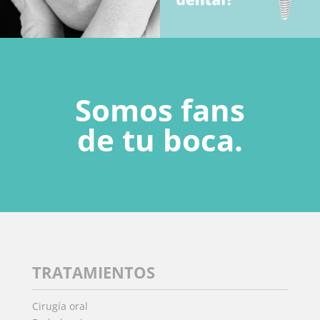
Somos fans
de tu boca.
TRATAMIENTOS
Cirugía oral