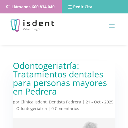
Llámanos 660 834 040
Pedir Cita
Odontogeriatría:
Tratamientos dentales
para personas mayores
en Pedrera
por
Clínica Isdent. Dentista Pedrera
|
21 - Oct - 2025
|
Odontogeriatría
|
0 Comentarios