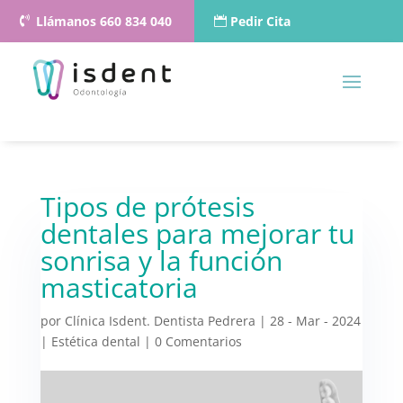
Llámanos 660 834 040
Pedir Cita
Tipos de prótesis
dentales para mejorar tu
sonrisa y la función
masticatoria
por
Clínica Isdent. Dentista Pedrera
|
28 - Mar - 2024
|
Estética dental
|
0 Comentarios