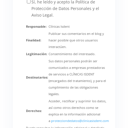
Sí, he leído y acepto la Política de
Protección de Datos Personales y el
Aviso Legal.
Responsable:
Clínicas Isdent
Publicar sus comentarios en el blog y
Finalidad:
hacer posible que otros usuarios
interactúen.
Legitimación:
Consentimiento del interesado.
Sus datos personales podrán ser
comunicados a empresas prestadoras
de servicios a CLÍNICAS ISDENT
Destinatarios:
(encargados del tratamiento), y para el
cumplimiento de las obligaciones
legales.
Acceder, rectificar y suprimir los datos,
así como otros derechos como se
Derechos:
explica en la información adicional
a
protecciondedatos@clinicasisdent.com
Puede consultar la información adicional y detallada