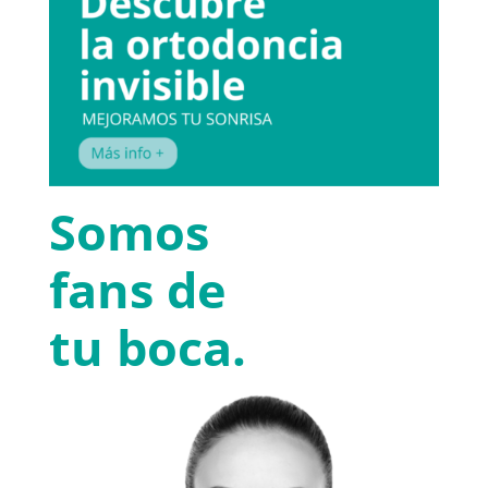
Somos
fans de
tu boca.