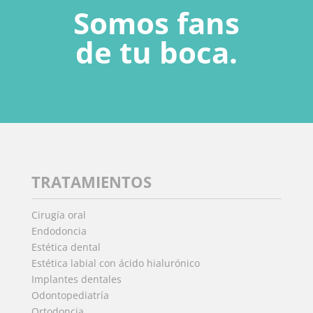
Somos fans
de tu boca.
TRATAMIENTOS
Cirugía oral
Endodoncia
Estética dental
Estética labial con ácido hialurónico
Implantes dentales
Odontopediatría
Ortodoncia