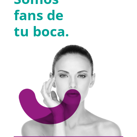
fans de
tu boca.