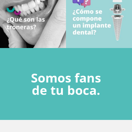
Somos fans
de tu boca.