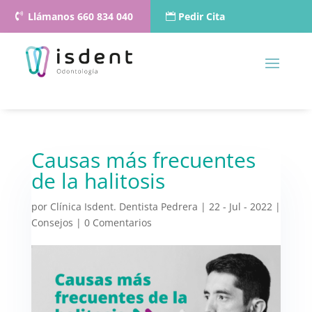
Llámanos 660 834 040
Pedir Cita
Causas más frecuentes
de la halitosis
por
Clínica Isdent. Dentista Pedrera
|
22 - Jul - 2022
|
Consejos
|
0 Comentarios