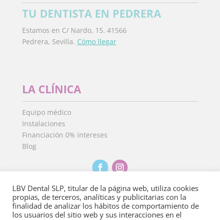
TU DENTISTA EN PEDRERA
Estamos en C/ Nardo, 15. 41566
Pedrera, Sevilla.
Cómo llegar
LA CLÍNICA
Equipo médico
Instalaciones
Financiación 0% intereses
Blog
LBV Dental SLP, titular de la página web, utiliza cookies
propias, de terceros, analíticas y publicitarias con la
finalidad de analizar los hábitos de comportamiento de
Aviso Legal
·
Política de Privacidad
·
Política de
los usuarios del sitio web y sus interacciones en el
cookies