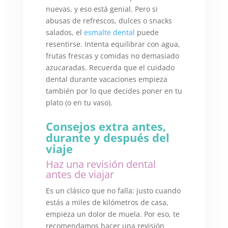
nuevas, y eso está genial. Pero si
abusas de refrescos, dulces o snacks
salados, el
esmalte dental
puede
resentirse. Intenta equilibrar con agua,
frutas frescas y comidas no demasiado
azucaradas. Recuerda que el cuidado
dental durante vacaciones empieza
también por lo que decides poner en tu
plato (o en tu vaso).
Consejos extra antes,
durante y después del
viaje
Haz una revisión dental
antes de viajar
Es un clásico que no falla: justo cuando
estás a miles de kilómetros de casa,
empieza un dolor de muela. Por eso, te
recomendamos hacer una revisión