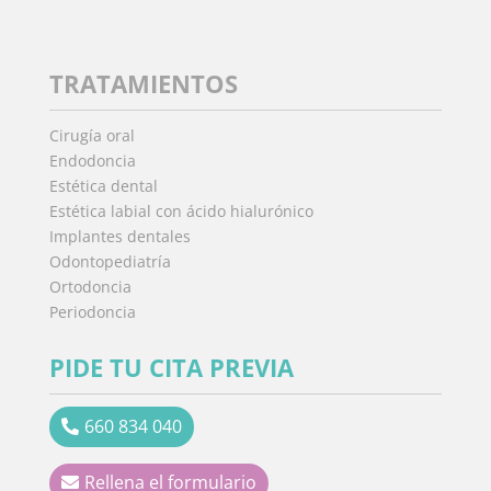
TRATAMIENTOS
Cirugía oral
Endodoncia
Estética dental
Estética labial con ácido hialurónico
Implantes dentales
Odontopediatría
Ortodoncia
Periodoncia
PIDE TU CITA PREVIA
660 834 040
Rellena el formulario