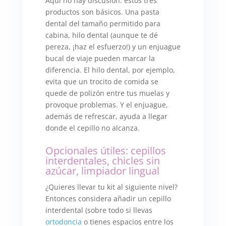
Aquí no hay discusión: estos tres
productos son básicos. Una pasta
dental del tamaño permitido para
cabina, hilo dental (aunque te dé
pereza, ¡haz el esfuerzo!) y un enjuague
bucal de viaje pueden marcar la
diferencia. El hilo dental, por ejemplo,
evita que un trocito de comida se
quede de polizón entre tus muelas y
provoque problemas. Y el enjuague,
además de refrescar, ayuda a llegar
donde el cepillo no alcanza.
Opcionales útiles: cepillos
interdentales, chicles sin
azúcar, limpiador lingual
¿Quieres llevar tu kit al siguiente nivel?
Entonces considera añadir un cepillo
interdental (sobre todo si llevas
ortodoncia
o tienes espacios entre los