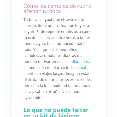
Cómo los cambios de rutina
afectan tu boca
Tu boca, al igual que el resto de tu
cuerpo, tiene una rutina que le gusta
seguir. Si de repente empiezas a comer
más dulces, picar entre horas o beber
menos agua, tu salud bucodental lo
nota. Y es que estos pequeños
cambios, acumulados día tras día,
pueden derivar en
encías inflamadas
,
acumulación de placa o incluso
mal
aliento
en viajes largos. Imagina estar
disfrutando de un atardecer increíble…
pero con la incomodidad de una boca
seca y sabor extraño. No es nada
agradable.
Lo que no puede faltar
en tu kit de higiene