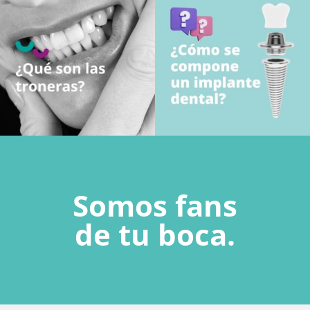
Somos fans
de tu boca.