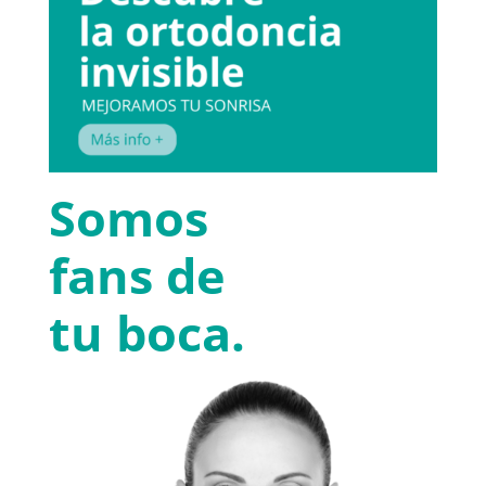
Somos
fans de
tu boca.