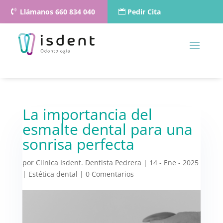
Llámanos 660 834 040
Pedir Cita
La importancia del
esmalte dental para una
sonrisa perfecta
por
Clínica Isdent. Dentista Pedrera
|
14 - Ene - 2025
|
Estética dental
|
0 Comentarios