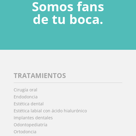
Somos fans
de tu boca.
TRATAMIENTOS
Cirugía oral
Endodoncia
Estética dental
Estética labial con ácido hialurónico
Implantes dentales
Odontopediatría
Ortodoncia