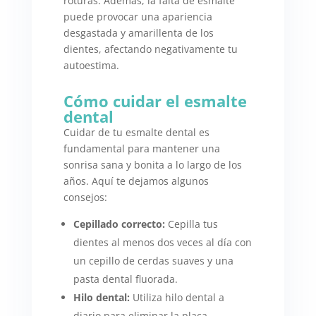
roturas. Además, la falta de esmalte
puede provocar una apariencia
desgastada y amarillenta de los
dientes, afectando negativamente tu
autoestima.
Cómo cuidar el esmalte
dental
Cuidar de tu esmalte dental es
fundamental para mantener una
sonrisa sana y bonita a lo largo de los
años. Aquí te dejamos algunos
consejos:
Cepillado correcto:
Cepilla tus
dientes al menos dos veces al día con
un cepillo de cerdas suaves y una
pasta dental fluorada.
Hilo dental:
Utiliza hilo dental a
diario para eliminar la placa