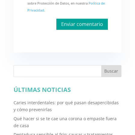
sobre Protección de Datos, en nuestra
Política de
Privacidad
.
Buscar
ÚLTIMAS NOTICIAS
Caries interdentales: por qué pasan desapercibidas
y cómo prevenirlas
Qué hacer si se te cae una corona o empaste fuera
de casa
Dentadura sensible al frío: causas y tratamientos