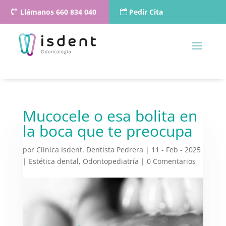
Llámanos 660 834 040
Pedir Cita
Mucocele o esa bolita en
la boca que te preocupa
por
Clínica Isdent. Dentista Pedrera
|
11 - Feb - 2025
|
Estética dental
,
Odontopediatría
|
0 Comentarios