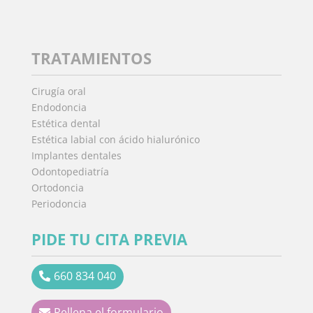
TRATAMIENTOS
Cirugía oral
Endodoncia
Estética dental
Estética labial con ácido hialurónico
Implantes dentales
Odontopediatría
Ortodoncia
Periodoncia
PIDE TU CITA PREVIA
660 834 040
Rellena el formulario