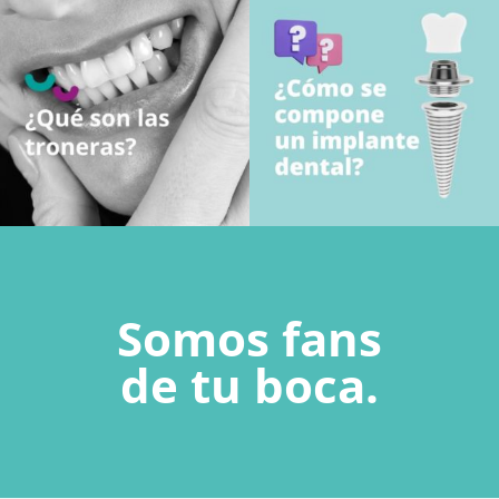
Somos fans
de tu boca.