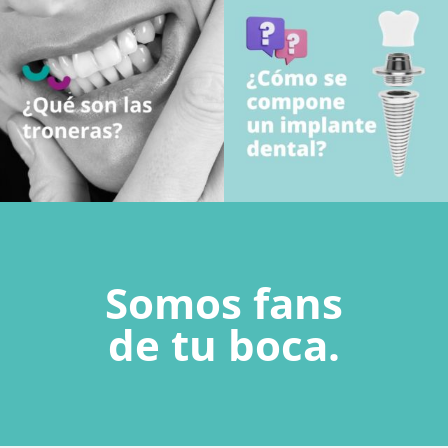
Somos fans
de tu boca.