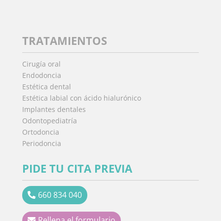
TRATAMIENTOS
Cirugía oral
Endodoncia
Estética dental
Estética labial con ácido hialurónico
Implantes dentales
Odontopediatría
Ortodoncia
Periodoncia
PIDE TU CITA PREVIA
660 834 040
Rellena el formulario