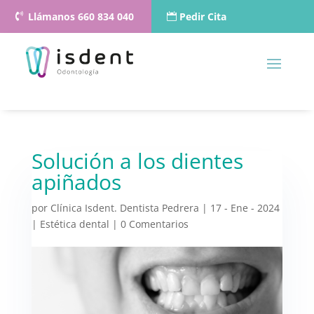
Llámanos 660 834 040
Pedir Cita
Solución a los dientes
apiñados
por
Clínica Isdent. Dentista Pedrera
|
17 - Ene - 2024
|
Estética dental
|
0 Comentarios