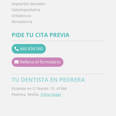
Implantes dentales
Odontopediatría
Ortodoncia
Periodoncia
PIDE TU CITA PREVIA
660 834 040
Rellena el formulario
TU DENTISTA EN PEDRERA
Estamos en C/ Nardo, 15. 41566
Pedrera, Sevilla.
Cómo llegar