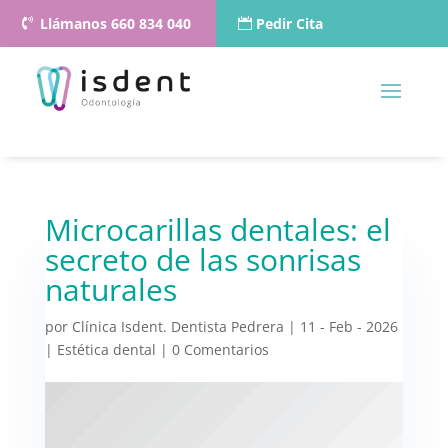
Llámanos 660 834 040
Pedir Cita
Microcarillas dentales: el
secreto de las sonrisas
naturales
por
Clínica Isdent. Dentista Pedrera
|
11 - Feb - 2026
|
Estética dental
|
0 Comentarios