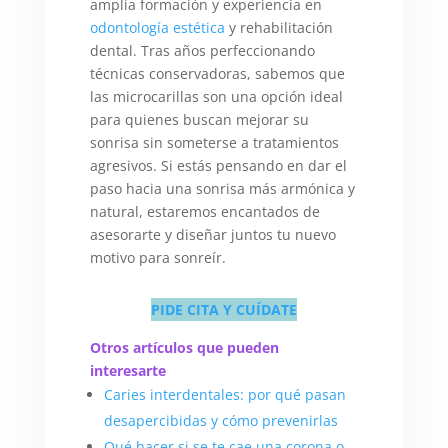
amplia formación y experiencia en
odontología estética
y rehabilitación
dental. Tras años perfeccionando
técnicas conservadoras, sabemos que
las microcarillas son una opción ideal
para quienes buscan mejorar su
sonrisa sin someterse a tratamientos
agresivos. Si estás pensando en dar el
paso hacia una sonrisa más armónica y
natural, estaremos encantados de
asesorarte y diseñar juntos tu nuevo
motivo para sonreír.
PIDE CITA Y CUÍDATE
Otros artículos que pueden
interesarte
Caries interdentales: por qué pasan
desapercibidas y cómo prevenirlas
Qué hacer si se te cae una corona o