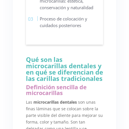
microcarillas: estética,
conservación y naturalidad
Proceso de colocación y
cuidados posteriores
Qué son las
microcarillas dentales y
en qué se diferencian de
las carillas tradicionales
Definición sencilla de
microcarillas
Las
microcarillas dentales
son unas
finas láminas que se colocan sobre la
parte visible del diente para mejorar su
forma, color y tamaño. Son tan
delgadas como una lentilla y se