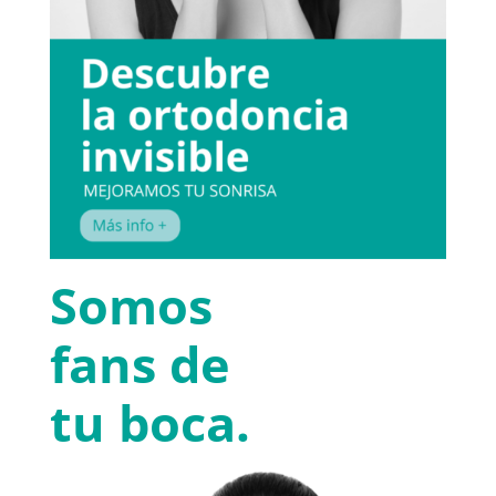
Somos
fans de
tu boca.