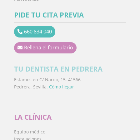
PIDE TU CITA PREVIA
660 834 040
Rellena el formulario
TU DENTISTA EN PEDRERA
Estamos en C/ Nardo, 15. 41566
Pedrera, Sevilla.
Cómo llegar
LA CLÍNICA
Equipo médico
Instalaciones