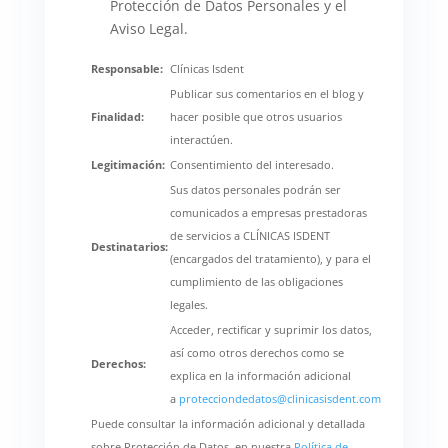
Protección de Datos Personales y el
Aviso Legal.
Responsable:
Clínicas Isdent
Publicar sus comentarios en el blog y
Finalidad:
hacer posible que otros usuarios
interactúen.
Legitimación:
Consentimiento del interesado.
Sus datos personales podrán ser
comunicados a empresas prestadoras
de servicios a CLÍNICAS ISDENT
Destinatarios:
(encargados del tratamiento), y para el
cumplimiento de las obligaciones
legales.
Acceder, rectificar y suprimir los datos,
así como otros derechos como se
Derechos:
explica en la información adicional
a
protecciondedatos@clinicasisdent.com
Puede consultar la información adicional y detallada
sobre Protección de Datos, en nuestra
Política de