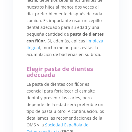
leche, debemos cepillar los dientes de
nuestros hijos al menos dos veces al
día, preferiblemente después de cada
comida. Es importante usar un cepillo
dental adecuado para su edad y una
pequeña cantidad de
pasta de dientes
con flúor
. Si, además, aplicas
limpieza
lingua
l, mucho mejor, pues evitas la
acumulación de bacterias en su boca.
Elegir pasta de dientes
adecuada
La pasta de dientes con flúor es
esencial para fortalecer el esmalte
dental y prevenir las caries, pero
depende de la edad será preferible un
tipo de pasta u otro. A continuación, os
detallamos las recomendaciones de la
OMS y la
Sociedad Española de
Odontopediatría
(SEOP)