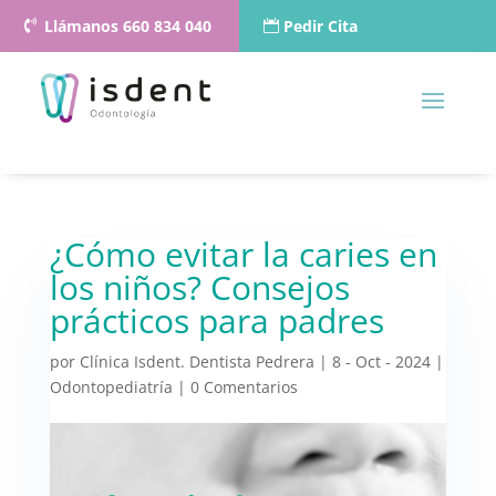
Llámanos 660 834 040
Pedir Cita
¿Cómo evitar la caries en
los niños? Consejos
prácticos para padres
por
Clínica Isdent. Dentista Pedrera
|
8 - Oct - 2024
|
Odontopediatría
|
0 Comentarios