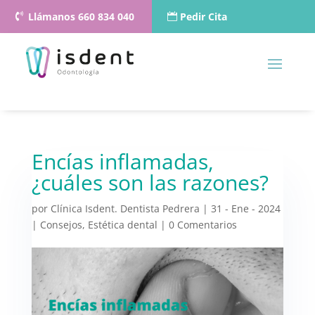
Llámanos 660 834 040
Pedir Cita
Encías inflamadas,
¿cuáles son las razones?
por
Clínica Isdent. Dentista Pedrera
|
31 - Ene - 2024
|
Consejos
,
Estética dental
|
0 Comentarios