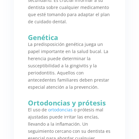
secundario. Es crucial informar a su
dentista sobre cualquier medicamento
que esté tomando para adaptar el plan
de cuidado dental.
Genética
La predisposición genética juega un
papel importante en la salud bucal. La
herencia puede determinar la
susceptibilidad a la gingivitis y la
periodontitis. Aquellos con
antecedentes familiares deben prestar
especial atención a la prevención.
Ortodoncias y prótesis
El uso de
ortodoncias
o prótesis mal
ajustadas puede irritar las encías,
llevando a la inflamación. Un
seguimiento cercano con su dentista es
esencial para abordar cualquier