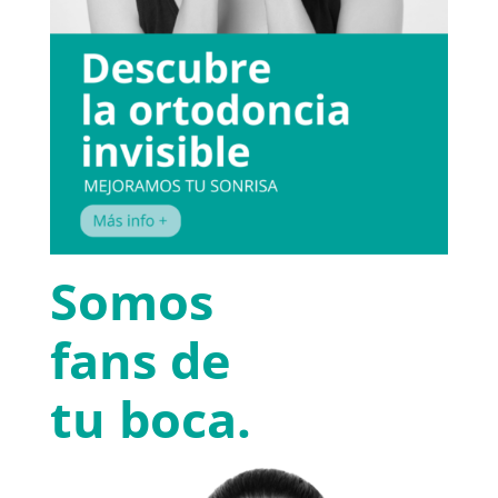
Somos
fans de
tu boca.