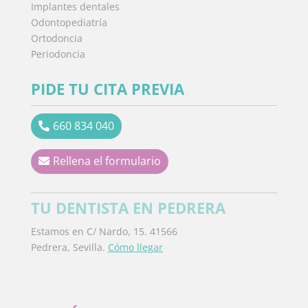
Implantes dentales
Odontopediatría
Ortodoncia
Periodoncia
PIDE TU CITA PREVIA
660 834 040
Rellena el formulario
TU DENTISTA EN PEDRERA
Estamos en C/ Nardo, 15. 41566
Pedrera, Sevilla.
Cómo llegar